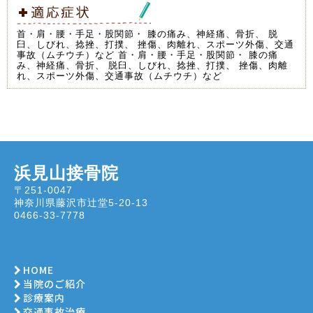
首・肩・腰・手足・股関節・ 膝の痛み、神経痛、骨折、 脱
臼、しびれ、捻挫、打撲、 挫傷、肉離れ、スポーツ外傷、交通
事故（ムチウチ）など 首・肩・腰・手足・股関節・ 膝の痛
み、神経痛、骨折、 脱臼、しびれ、捻挫、打撲、 挫傷、肉離
れ、スポーツ外傷、交通事故（ムチウチ）など
浜見山接骨院
〒251-0047
神奈川県藤沢市辻堂5-20-13
0466-33-7778
HOME
当院のご紹介
診療案内
交通事故治療