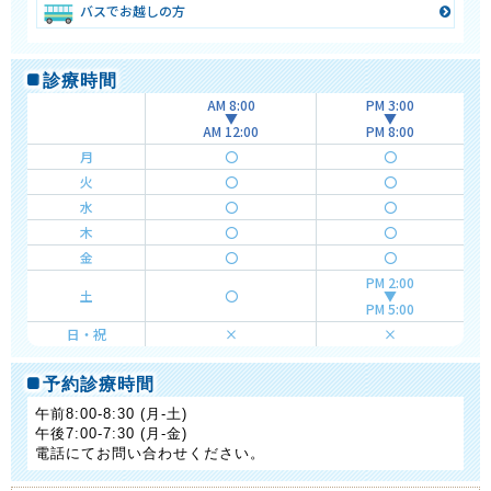
バスでお越しの方
診療時間
AM 8:00
PM 3:00
▼
▼
AM 12:00
PM 8:00
月
〇
〇
火
〇
〇
水
〇
〇
木
〇
〇
金
〇
〇
PM 2:00
土
〇
▼
PM 5:00
日・祝
×
×
予約診療時間
午前8:00-8:30 (月-土)
午後7:00-7:30 (月-金)
電話にてお問い合わせください。