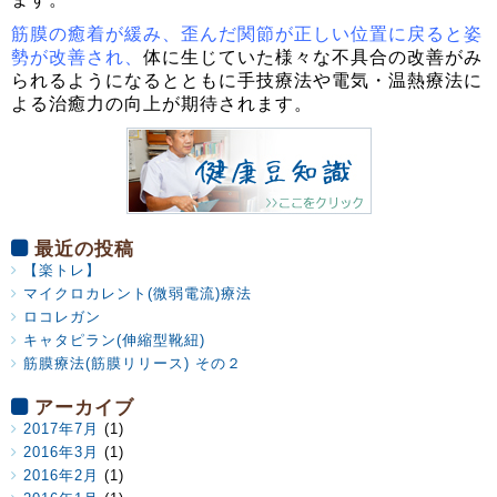
筋膜の癒着が緩み、歪んだ関節が正しい位置に戻ると姿
勢が改善され、
体に生じていた様々な不具合の改善がみ
られるようになるとともに手技療法や電気・温熱療法に
よる治癒力の向上が期待されます。
最近の投稿
【楽トレ】
マイクロカレント(微弱電流)療法
ロコレガン
キャタピラン(伸縮型靴紐)
筋膜療法(筋膜リリース) その２
アーカイブ
2017年7月
(1)
2016年3月
(1)
2016年2月
(1)