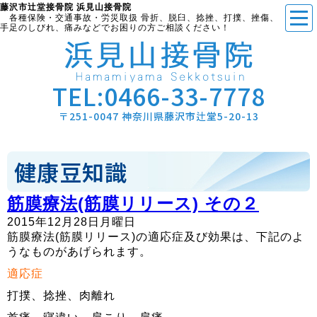
藤沢市辻堂接骨院 浜見山接骨院
各種保険・交通事故・労災取扱 骨折、脱臼、捻挫、打撲、挫傷、
手足のしびれ、痛みなどでお困りの方ご相談ください！
TEL:
0466-33-7778
〒251-0047 神奈川県藤沢市辻堂5-20-13
健康豆知識
筋膜療法(筋膜リリース) その２
2015年12月28日月曜日
筋膜療法(筋膜リリース)の適応症及び効果は、下記のよ
うなものがあげられます。
適応症
打撲、捻挫、肉離れ